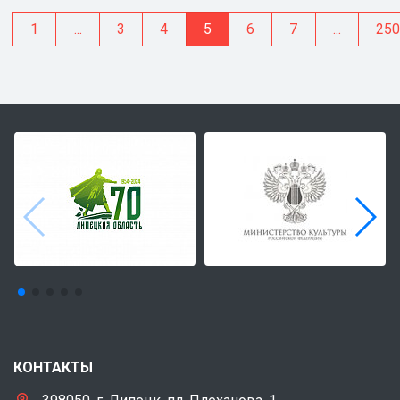
1
...
3
4
5
6
7
...
25
КОНТАКТЫ