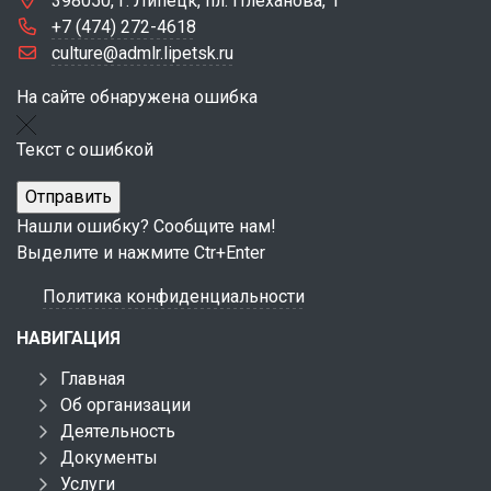
398050, г. Липецк, пл. Плеханова, 1
+7 (474) 272-4618
culture@admlr.lipetsk.ru
На сайте обнаружена ошибка
Текст с ошибкой
Нашли ошибку? Сообщите нам!
Выделите и нажмите Ctr+Enter
Политика конфиденциальности
НАВИГАЦИЯ
Главная
Об организации
Деятельность
Документы
Услуги