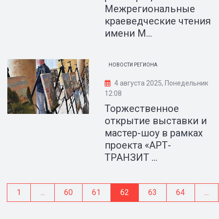
Межрегиональные
краеведческие чтения
имени М...
НОВОСТИ РЕГИОНА
4 августа 2025, Понедельник
12:08
Торжественное
открытие выставки и
мастер-шоу в рамках
проекта «АРТ-
ТРАНЗИТ ...
1
...
60
61
62
63
64
...