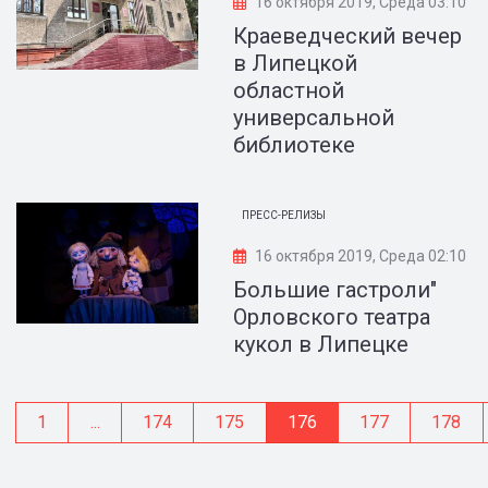
16 октября 2019, Среда 03:10
Краеведческий вечер
в Липецкой
областной
универсальной
библиотеке
ПРЕСС-РЕЛИЗЫ
16 октября 2019, Среда 02:10
Большие гастроли"
Орловского театра
кукол в Липецке
1
...
174
175
176
177
178