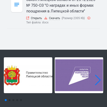
№ 750-ОЗ "О наградах и иных формах
поощрения в Липецкой области"
Открыть
Скачать
(Размер 2305 Kb)
Тип файла:
docx