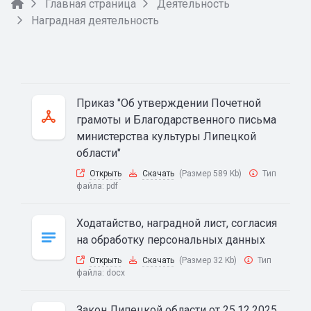
Главная страница
Деятельность
Наградная деятельность
Приказ "Об утверждении Почетной
грамоты и Благодарственного письма
министерства культуры Липецкой
области"
Открыть
Скачать
(Размер 589 Kb)
Тип
файла:
pdf
Ходатайство, наградной лист, согласия
на обработку персональных данных
Открыть
Скачать
(Размер 32 Kb)
Тип
файла:
docx
Закон Липецкой области от 25.12.2025