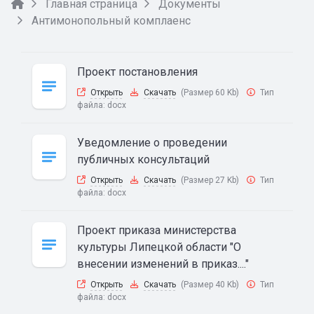
Главная страница
Документы
Антимонопольный комплаенс
Проект постановления
Открыть
Скачать
(Размер 60 Kb)
Тип
файла:
docx
Уведомление о проведении
публичных консультаций
Открыть
Скачать
(Размер 27 Kb)
Тип
файла:
docx
Проект приказа министерства
культуры Липецкой области "О
внесении изменений в приказ...."
Открыть
Скачать
(Размер 40 Kb)
Тип
файла:
docx