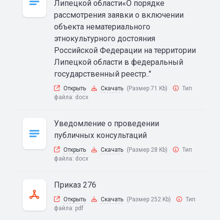
Липецкой области«О порядке
рассмотрения заявки о включении
объекта нематериального
этнокультурного достояния
Российской Федерации на территории
Липецкой области в федеральный
государственный реестр.."
Открыть
Скачать
(Размер 71 Kb)
Тип
файла:
docx
Уведомление о проведении
публичных консультаций
Открыть
Скачать
(Размер 28 Kb)
Тип
файла:
docx
Приказ 276
Открыть
Скачать
(Размер 252 Kb)
Тип
файла:
pdf