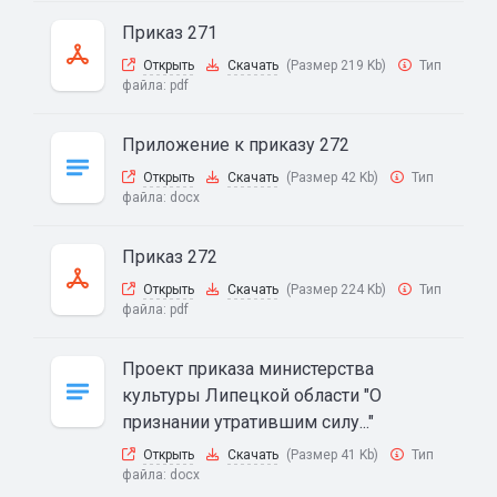
Приказ 271
Открыть
Скачать
(Размер 219 Kb)
Тип
файла:
pdf
Приложение к приказу 272
Открыть
Скачать
(Размер 42 Kb)
Тип
файла:
docx
Приказ 272
Открыть
Скачать
(Размер 224 Kb)
Тип
файла:
pdf
Проект приказа министерства
культуры Липецкой области "О
признании утратившим силу..."
Открыть
Скачать
(Размер 41 Kb)
Тип
файла:
docx