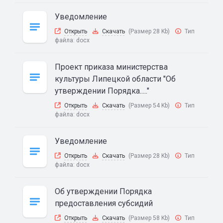
Уведомление
Открыть
Скачать
(Размер 28 Kb)
Тип
файла:
docx
Проект приказа министерства
культуры Липецкой области "Об
утверждении Порядка....."
Открыть
Скачать
(Размер 54 Kb)
Тип
файла:
docx
Уведомление
Открыть
Скачать
(Размер 28 Kb)
Тип
файла:
docx
Об утверждении Порядка
предоставления субсидий
Открыть
Скачать
(Размер 58 Kb)
Тип