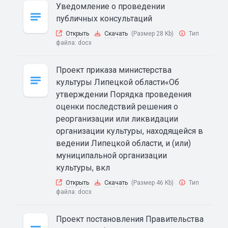
Уведомление о проведении
публичных консультаций
Открыть
Скачать
(Размер 28 Kb)
Тип
файла:
docx
Проект приказа министерства
культуры Липецкой области«Об
утверждении Порядка проведения
оценки последствий решения о
реорганизации или ликвидации
организации культуры, находящейся в
ведении Липецкой области, и (или)
муниципальной организации
культуры, вкл
Открыть
Скачать
(Размер 46 Kb)
Тип
файла:
docx
Проект постановления Правительства