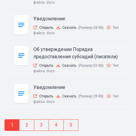
файла:
docx
Уведомление
Открыть
Скачать
(Размер 28 Kb)
Тип
файла:
docx
Об утверждении Порядка
предоставления субсидий (писатели)
Открыть
Скачать
(Размер 55 Kb)
Тип
файла:
docx
Уведомление
Открыть
Скачать
(Размер 28 Kb)
Тип
файла:
docx
1
2
3
4
5