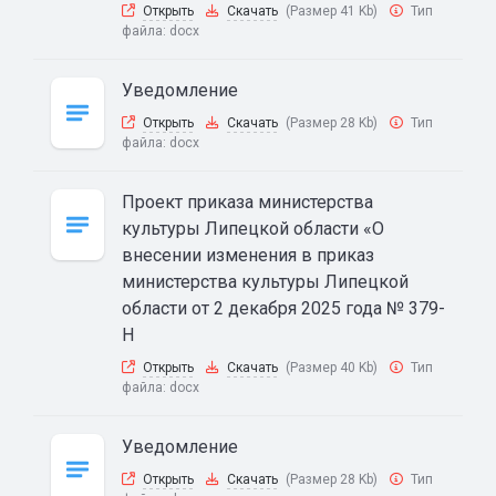
Открыть
Скачать
(Размер 41 Kb)
Тип
файла:
docx
Уведомление
Открыть
Скачать
(Размер 28 Kb)
Тип
файла:
docx
Проект приказа министерства
культуры Липецкой области «О
внесении изменения в приказ
министерства культуры Липецкой
области от 2 декабря 2025 года № 379-
Н
Открыть
Скачать
(Размер 40 Kb)
Тип
файла:
docx
Уведомление
Открыть
Скачать
(Размер 28 Kb)
Тип