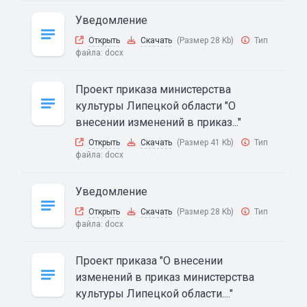
Уведомление
Открыть
Скачать
(Размер 28 Kb)
Тип
файла:
docx
Проект приказа министерства
культуры Липецкой области "О
внесении изменений в приказ..."
Открыть
Скачать
(Размер 41 Kb)
Тип
файла:
docx
Уведомление
Открыть
Скачать
(Размер 28 Kb)
Тип
файла:
docx
Проект приказа "О внесении
изменений в приказ министерства
культуры Липецкой области...."