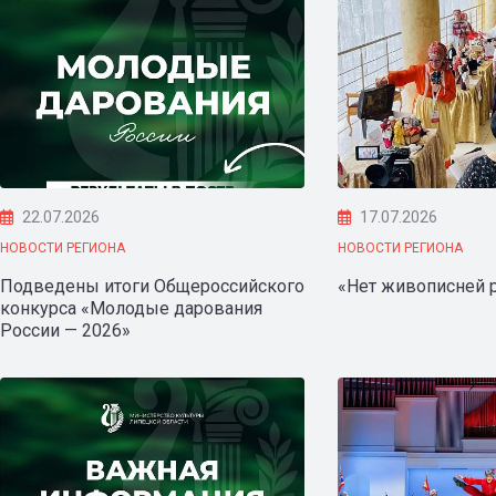
22.07.2026
17.07.2026
НОВОСТИ РЕГИОНА
НОВОСТИ РЕГИОНА
Подведены итоги Общероссийского
«Нет живописней р
конкурса «Молодые дарования
России — 2026»