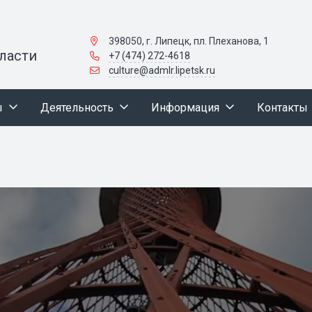
398050, г. Липецк, пл. Плеханова, 1
ласти
+7 (474) 272-4618
culture@admlr.lipetsk.ru
ы
Деятельность
Информация
Контакты