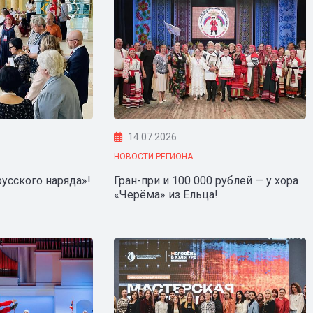
14.07.2026
НОВОСТИ РЕГИОНА
усского наряда»!
Гран-при и 100 000 рублей — у хора
«Черёма» из Ельца!