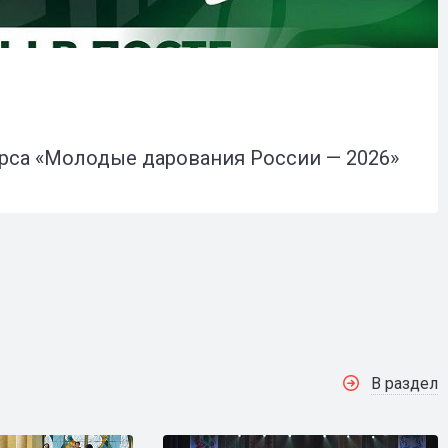
рса «Молодые дарования России — 2026»
В раздел