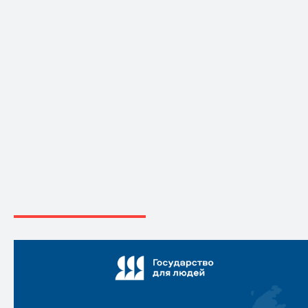
17.07.2026
НОВОСТИ РЕГИОНА
«Нет живописней русского наряда»!