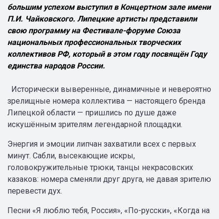
большим успехом выступил в Концертном зале имени
П.И. Чайковского. Липецкие артисты представили
свою программу на Фестивале-форуме Союза
национальных профессиональных творческих
коллективов РФ, который в этом году посвящён Году
единства народов России.
Исторически выверенные, динамичные и невероятно
зрелищные номера коллектива — настоящего бренда
Липецкой области — пришлись по душе даже
искушённым зрителям легендарной площадки.
Энергия и эмоции липчан захватили всех с первых
минут. Сабли, высекающие искры,
головокружительные трюки, танцы некрасовских
казаков: номера сменяли друг друга, не давая зрителю
перевести дух.
Песни «Я люблю тебя, Россия», «По-русски», «Когда на