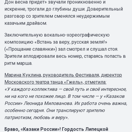
Дон весна придет» звучали проникновенно и
искренне, трогали до глубины души. Доверительный
разговор со зрителем сменялся неудержимым
казачьим драйвом.
Заключительную вокально-хореографическую
композицию «Встань за веру, русская земля!»
(«Прощание славянки») зал смотрел и слушал стоя.
Зрители аплодировали весь номер, стараясь попасть в
ритм марша.
Марина Куклина, руководитель Фестиваля, директор
Московского театра танца «Гжель», отметила:
«У каждого коллектива — свой путь и своё интересное,
ни на кого не похожее лицо. В том числе — у «Казаков
России» Леонида Милованова. Их работа очень важна,
особенно сегодня. Они транслируют зрителю
патриотизм, любовь и веру».
Браво, «Казаки России»! Гордость Липецкой