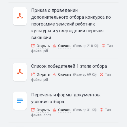
Приказ о проведении
дополнительного отбора конкурса по
программе земский работник
культуры и утверждении перечня
вакансий
Открыть
Скачать
(Размер 218 Kb)
Тип
файла:
pdf
Список победителей 1 этапа отбора
Открыть
Скачать
(Размер 69 Kb)
Тип
файла:
pdf
Перечень и формы документов,
условия отбора.
Открыть
Скачать
(Размер 31 Kb)
Тип
файла:
docx