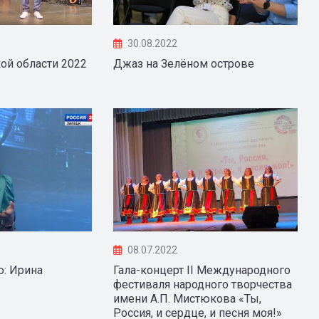
30.08.2022
ой области 2022
Джаз на Зелёном острове
08.07.2022
ю: Ирина
Гала-концерт II Международного
фестиваля народного творчества
имени А.П. Мистюкова «Ты,
Россия, и сердце, и песня моя!»