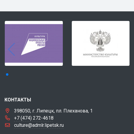
КОНТАКТЫ
398050, г. Липецк, пл. Плеханова, 1
+7 (474) 272-4618
culture@admlr.lipetsk.ru