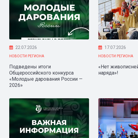
22.07.2026
17.07.2026
НОВОСТИ РЕГИОНА
НОВОСТИ РЕГИОНА
Подведены итоги
«Нет живописней
Общероссийского конкурса
наряда»!
«Молодые дарования России —
2026»