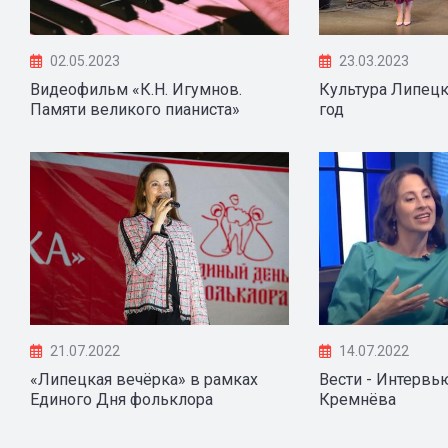
02.05.2023
23.03.2023
Видеофильм​ «К.Н. Игумнов.
Культура Липецк
Памяти велик­ого пианиста»
год
21.07.2022
14.07.2022
«Липецкая вечёрка» в рамках
Вести - Интервь
Единого Дня фольклора
Кремнёва