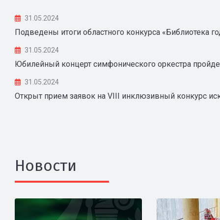
31.05.2024
Подведены итоги областного конкурса «Библиотека го
31.05.2024
Юбилейный концерт симфонического оркестра пройд
31.05.2024
Открыт прием заявок на VIII инклюзивный конкурс ис
Новости