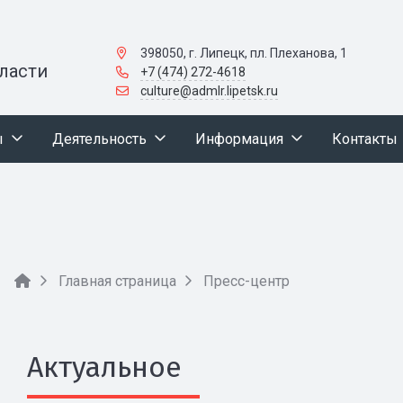
398050, г. Липецк, пл. Плеханова, 1
ласти
+7 (474) 272-4618
culture@admlr.lipetsk.ru
ы
Деятельность
Информация
Контакты
Главная страница
Пресс-центр
Актуальное