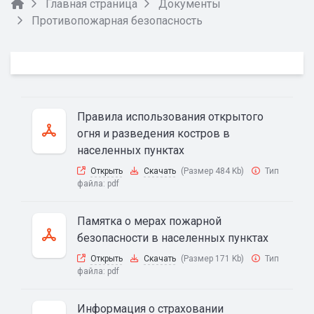
Главная страница
Документы
Противопожарная безопасность
Правила использования открытого
огня и разведения костров в
населенных пунктах
Открыть
Скачать
(Размер 484 Kb)
Тип
файла:
pdf
Памятка о мерах пожарной
безопасности в населенных пунктах
Открыть
Скачать
(Размер 171 Kb)
Тип
файла:
pdf
Информация о страховании