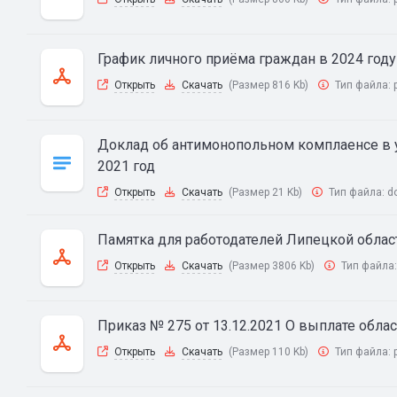
График личного приёма граждан в 2024 году
Открыть
Скачать
(Размер 816 Kb)
Тип файла:
Доклад об антимонопольном комплаенсе в у
2021 год
Открыть
Скачать
(Размер 21 Kb)
Тип файла:
d
Памятка для работодателей Липецкой облас
Открыть
Скачать
(Размер 3806 Kb)
Тип файла
Приказ № 275 от 13.12.2021 О выплате обл
Открыть
Скачать
(Размер 110 Kb)
Тип файла: