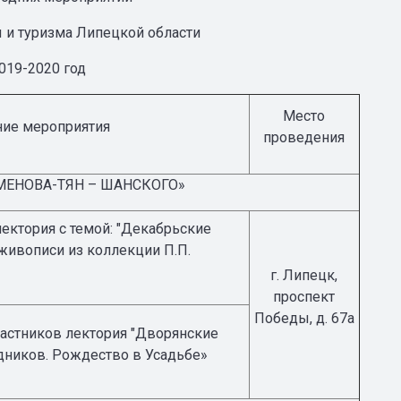
 и туризма Липецкой области
019-2020 год
Место
ие мероприятия
проведения
ЕМЕНОВА-ТЯН – ШАНСКОГО»
ектория с темой: "Декабрьские
живописи из коллекции П.П.
г. Липецк,
проспект
Победы, д. 67а
астников лектория "Дворянские
дников. Рождество в Усадьбе»