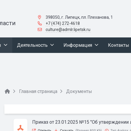
398050, г. Липецк, пл. Плеханова, 1
ласти
+7 (474) 272-4618
culture@admlr.lipetsk.ru
ы
Деятельность
Информация
Контакты
Главная страница
Документы
Приказ от 23.01.2025 №15 "Об утверждении 
Открыть
Скачать
(Размер 800 Kb)
Тип файла: