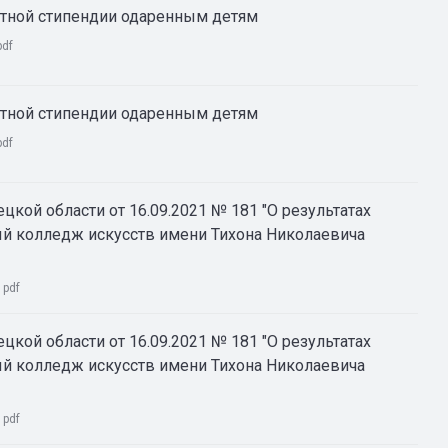
астной стипендии одаренным детям
pdf
астной стипендии одаренным детям
pdf
цкой области от 16.09.2021 № 181 "О результатах
й колледж искусств имени Тихона Николаевича
:
pdf
цкой области от 16.09.2021 № 181 "О результатах
й колледж искусств имени Тихона Николаевича
:
pdf