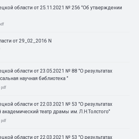
цкой области от 25.11.2021 № 256 "Об утверждении
pdf
асти от 29_02_2016 N
f
кой области от 23.05.2021 № 88 "О результатах
альная научная библиотека "
:
pdf
кой области от 22.03.2021 № 53 "О результатах
академический театр драмы им. Л.Н.Толстого"
:
pdf
кой области от 22.03.2021 № 53 "О результатах