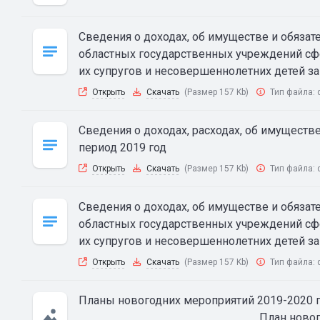
Сведения о доходах, об имуществе и обяза
областных государственных учреждений сфе
их супругов и несовершеннолетних детей за 
Открыть
Скачать
(Размер 157 Kb)
Тип файла:
Сведения о доходах, расходах, об имуществ
период 2019 год
Открыть
Скачать
(Размер 157 Kb)
Тип файла:
Сведения о доходах, об имуществе и обяза
областных государственных учреждений сфе
их супругов и несовершеннолетних детей за
Открыть
Скачать
(Размер 157 Kb)
Тип файла:
Планы новогодних мероприятий 2019-2020 г.
План ново