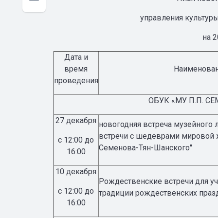
управления культуры
на 2
Дата и
время
Наименован
проведения
ОБУК «МУ П.П. С
27 декабря
новогодняя встреча музейного л
встречи с шедеврами мировой 
с 12:00 до
Семенова-Тян-Шанского"
16:00
10 декабря
Рождественские встречи для уч
с 12:00 до
традиции рождественских праз
16:00