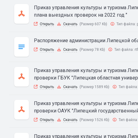
Приказ управления культуры и туризма Липе
плана выездных проверок на 2022 год "
Открыть
Скачать
(Размер 607 Kb)
Тип файла:
Распоряжение администрации Липецкой обл
Открыть
Скачать
(Размер 78 Kb)
Тип файла:
rt
Приказ управления культуры и туризма Липец
проверки ГБУК "Липецкая областная универс
Открыть
Скачать
(Размер 1589 Kb)
Тип файла
Приказ управления культуры и туризма Липец
проверки ОАУК "Липецкий государственный 
Открыть
Скачать
(Размер 1526 Kb)
Тип файла
Приказ управления культуры и туризма Липец