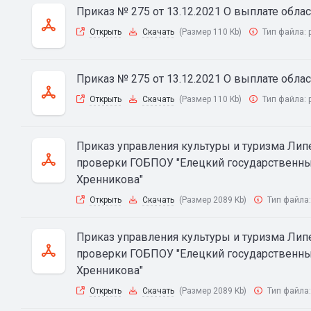
Приказ № 275 от 13.12.2021 О выплате обл
Открыть
Скачать
(Размер 110 Kb)
Тип файла:
Приказ № 275 от 13.12.2021 О выплате обл
Открыть
Скачать
(Размер 110 Kb)
Тип файла:
Приказ управления культуры и туризма Липе
проверки ГОБПОУ "Елецкий государственны
Хренникова"
Открыть
Скачать
(Размер 2089 Kb)
Тип файла
Приказ управления культуры и туризма Липе
проверки ГОБПОУ "Елецкий государственны
Хренникова"
Открыть
Скачать
(Размер 2089 Kb)
Тип файла