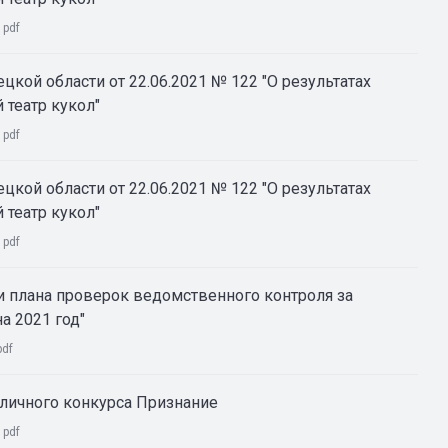
:
pdf
цкой области от 22.06.2021 № 122 "О результатах
театр кукол"
:
pdf
цкой области от 22.06.2021 № 122 "О результатах
театр кукол"
:
pdf
и плана проверок ведомственного контроля за
а 2021 год"
pdf
бличного конкурса Признание
:
pdf