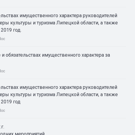
тельствах имущественного характера руководителей
ры культуры и туризма Липецкой области, а также
2019 год.
doc
е и обязательствах имущественного характера за
doc
тельствах имущественного характера руководителей
ры культуры и туризма Липецкой области, а также
 2019 год
doc
г.
годних мероприятий