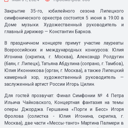
Закрытие 35-го, юбилейного сезона Липецкого
симфонического оркестра состоится 5 июня в 19.00 в
Доме музыки. Художественный руководитель и
главный дирижер — Константин Барков.
В праздничном концерте примут участие лауреаты
Всероссийских и международных конкурсов: Юлия
Игонина (скрипка, г. Москва), Александр Ролдугин
(баян, г. Липецк), Татьяна Абдулина (сопрано, г. Тамбов),
Юлия Иконникова (орган, г. Москва), а также Липецкий
камерный хор, художественный руководитель —
заслуженный артист России Игорь Цилин.
Для гостей прозвучат: Финал Симфонии № 4 Петра
Ильича Чайковского, Концертная фантазия на темы
оперы Джорджа. Гершвина «Порги и Бесс» Игоря
Фролова (солистка - Юлия Игонина, скрипка, г.
Москва), две части «Мессы-танго» Мартина Палмери в