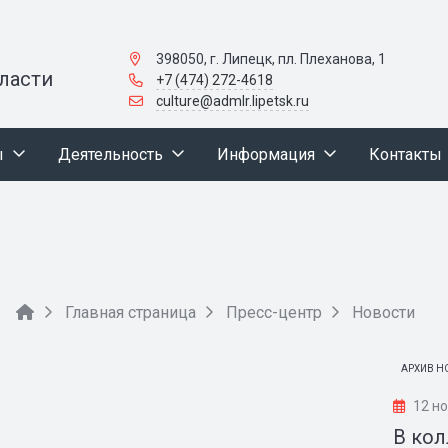
398050, г. Липецк, пл. Плеханова, 1
ласти
+7 (474) 272-4618
culture@admlr.lipetsk.ru
ы
Деятельность
Информация
Контакты
Главная страница
Пресс-центр
Новости
АРХИВ Н
12 н
В кол