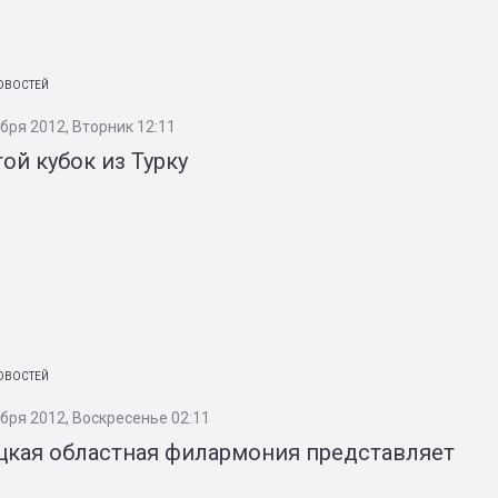
ОВОСТЕЙ
бря 2012, Вторник 12:11
ой кубок из Турку
ОВОСТЕЙ
ября 2012, Воскресенье 02:11
цкая областная филармония представляет