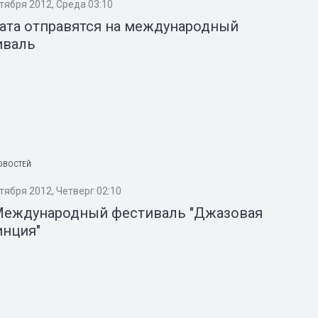
ктября 2012, Среда 03:10
ата отправятся на международный
иваль
ОВОСТЕЙ
тября 2012, Четверг 02:10
 Международный фестиваль "Джазовая
инция"