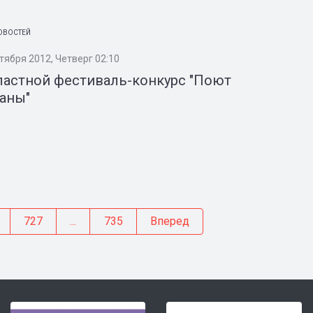
ОВОСТЕЙ
тября 2012, Четверг 02:10
ластной фестиваль-конкурс "Поют
аны"
727
...
735
Вперед