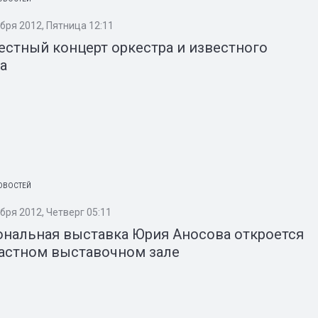
ября 2012, Пятница 12:11
стный концерт оркестра и известного
а
ОВОСТЕЙ
бря 2012, Четверг 05:11
ональная выставка Юрия Аносова откроется
ластном выставочном зале