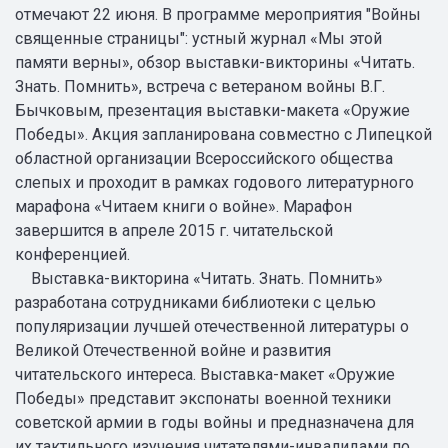
отмечают 22 июня. В программе мероприятия "Войны
священные страницы": устный журнал «Мы этой
памяти верны», обзор выставки-викторины «Читать.
Знать. Помнить», встреча с ветераном войны В.Г.
Бычковым, презентация выставки-макета «Оружие
Победы». Акция запланирована совместно с Липецкой
областной организации Всероссийского общества
слепых и проходит в рамках годового литературного
марафона «Читаем книги о войне». Марафон
завершится в апреле 2015 г. читательской
конференцией.
Выставка-викторина «Читать. Знать. Помнить»
разработана сотрудниками библиотеки с целью
популяризации лучшей отечественной литературы о
Великой Отечественной войне и развития
читательского интереса. Выставка-макет «Оружие
Победы» представит экспонаты военной техники
советской армии в годы войны и предназначена для
их тактильного изучения читателями-инвалидами по