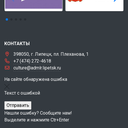
КОНТАКТЫ
398050, г. Липецк, пл. Плеханова, 1
+7 (474) 272-4618
culture@admlr.lipetsk.ru
На сайте обнаружена ошибка
Текст с ошибкой
Нашли ошибку? Сообщите нам!
Выделите и нажмите Ctr+Enter