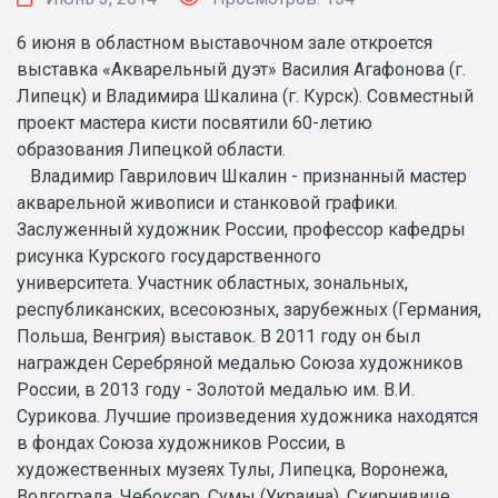
6 июня в областном выставочном зале откроется
выставка «Акварельный дуэт» Василия Агафонова (г.
Липецк) и Владимира Шкалина (г. Курск). Совместный
проект мастера кисти посвятили 60-летию
образования Липецкой области.
Владимир Гаврилович Шкалин - признанный мастер
акварельной живописи и станковой графики.
Заслуженный художник России, профессор кафедры
рисунка Курского государственного
университета. Участник областных, зональных,
республиканских, всесоюзных, зарубежных (Германия,
Польша, Венгрия) выставок. В 2011 году он был
награжден Серебряной медалью Союза художников
России, в 2013 году - Золотой медалью им. В.И.
Сурикова. Лучшие произведения художника находятся
в фондах Союза художников России, в
художественных музеях Тулы, Липецка, Воронежа,
Волгограда, Чебоксар, Сумы (Украина), Скирнивице