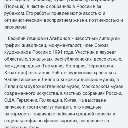
(Польша), в частных собраниях в России и за
рубежом. Его работы привлекают живостью и
оптимистическим восприятием жизни, поэтичностью и
лиризмом.
Василий Иванович Агафонов - известный липецкий
график, живописец, монументалист, член Союза
художников России с 1991 года. Участник и лауреат
областных, зональных, республиканских, всесоюзных,
международных (Германия, Болгария, Черногория,
Казахстан) выставок. Работы художника хранятся в
Чаплыгинском и Липецком краеведческих музеях, в
Липецком художественном музее, Московском музее
современного искусства, в частных собраниях России,
США, Германии, Голландии, Китая. На выставке
липчане и гости смогут увидеть его изящные
натюрморты, лиричные пейзажи средней полосы и
социально-философские картины, созданные за
последние годы.