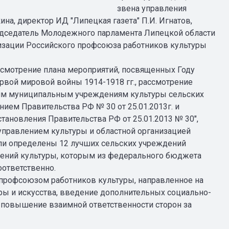
звена управления
на, директор ИД "Липецкая газета" П.И. Игнатов,
редседатель Молодежного парламента Липецкой области
низации Российского профсоюза работников культуры
ссмотрение плана мероприятий, посвященных Году
ервой мировой войны 1914-1918 гг., рассмотрение
им муниципальным учреждениям культуры сельских
нием Правительства РФ № 30 от 25.01.2013г. и
тановления Правительства РФ от 25.01.2013 № 30",
управлением культуры и областной организацией
ли определены 12 лучших сельских учреждений
дений культуры, которым из федерального бюджета
оответственно.
 профсоюзом работников культуры, направленное на
ры и искусства, введение дополнительных социально-
 повышение взаимной ответственности сторон за