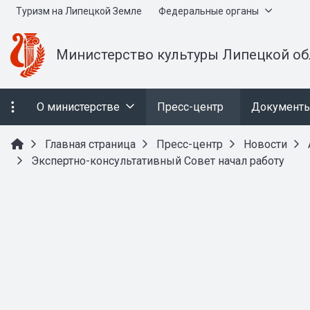
Туризм на Липецкой Земле
Федеральные органы
Министерство культуры Липецкой об
О министерстве
Пресс-центр
Документ
Главная страница
Пресс-центр
Новости
Экспертно-консультативный Совет начал работу