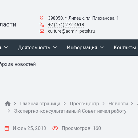
398050, г. Липецк, пл. Плеханова, 1
ласти
+7 (474) 272-4618
culture@admlr.lipetsk.ru
ы
Деятельность
Информация
Контакты
Архив новостей
Главная страница
Пресс-центр
Новости
Экспертно-консультативный Совет начал работу
Июль 25, 2013
Просмотров: 160