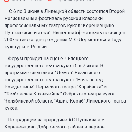
С 6 по 8 июня в Липецкой области состоится Второй
Региональный фестиваль русской классики
профессиональных театров кукол "Коренёвщино.
Пушкинские истоки". Нынешний фестиваль посвящён
200-летию со дня рождения М.Ю.Лермонтова и Году
культуры в России.
Форум пройдёт на сцене Липецкого
государственного театра кукол 6 и 7 июня. В
программе спектакли: "Демон" Рязанского
государственного театра кукол, "Ночь перед
Рождеством" Пермского театра "Карабаска" и
"Тамбовская Казначейша" Озёрского театра кукол
Челябинской области, "Ашик-Кериб" Липецкого театра
кукол.
По традиции на прародине А.С.Пушкина в с.
Коренёвщино Добровского района в первое