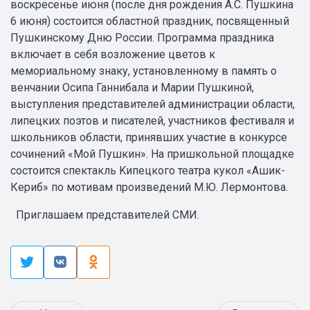
воскресенье июня (после дня рождения А.С. Пушкина
6 июня) состоится областной праздник, посвященный
Пушкинскому Дню России. Программа праздника
включает в себя возложение цветов к
мемориальному знаку, установленному в память о
венчании Осипа Ганнибала и Марии Пушкиной,
выступления представителей администрации области,
липецких поэтов и писателей, участников фестиваля и
школьников области, принявших участие в конкурсе
сочинений «Мой Пушкин». На пришкольной площадке
состоится спектакль Kипецкого театра кукол «Ашик-
Кериб» по мотивам произведений М.Ю. Лермонтова.
Приглашаем представителей СМИ.