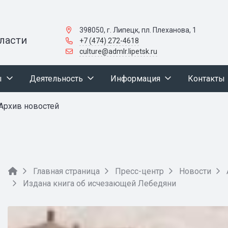
398050, г. Липецк, пл. Плеханова, 1
ласти
+7 (474) 272-4618
culture@admlr.lipetsk.ru
ы
Деятельность
Информация
Контакты
Архив новостей
Главная страница
Пресс-центр
Новости
Издана книга об исчезающей Лебедяни