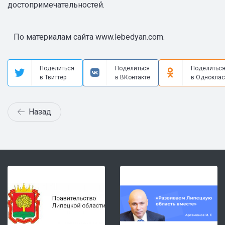
достопримечательностей.
По материалам сайта www.lebedyan.com.
Поделиться
Поделиться
Поделитьс
в Твиттер
в ВКонтакте
в Одноклас
Назад