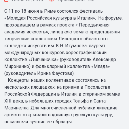
С 11 по 18 июня в Риме состоялся фестиваль
«Молодая Российская культура в Италии». На форуме,
проходившем в рамках проекта « Передвижная
академия искусств», липецкую землю представляли
творческие коллективы Липецкого областного
колледжа искусств им. К.Н. Игумнова: лауреат
международных конкурсов хореографический
коллектив «Липчаночка» (руководитель Александр
Мироненко) и фольклорный коллектив «Млада»
(руководитель Ирина Фаустова).
Концерты наших коллективов состоялись на
нескольких площадках: на приеме в Посольстве
Российской Федерации в Италии, в старинном замке
XIII века, в небольших городах Тольфа и Санта-
Маринелла. Для многочисленной публики липецкие
артисты открывали подлинную русскую культуру,
показывая лучшие ее образцы.