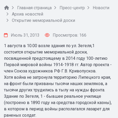
Главная страница
Пресс-центр
Новости
Архив новостей
Открытие мемориальной доски
Июль 31, 2013
Просмотров: 166
1 августа в 10.00 возле здания по ул. Зегеля,1
состоится открытие мемориальной доски,
посвященной предстоящему в 2014 году 100-летию
Первой мировой войны 1914-1918 гг. Автор проекта -
член Союза художников РФ Г.В. Кривопусков.
Хотя война не затронула территорию Липецкого края,
на фронт были призваны тысячи наших земляков, а
тысячи других трудились в тылу на нужды фронта.
Здание по Зегеля, 1 - бывшее реальное училище
(построено в 1890 году на средства городской казны),
в котором в период войны располагался лазарет для
раненых солдат.