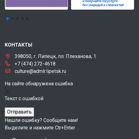
КОНТАКТЫ
398050, г. Липецк, пл. Плеханова, 1
+7 (474) 272-4618
culture@admlr.lipetsk.ru
На сайте обнаружена ошибка
Текст с ошибкой
Нашли ошибку? Сообщите нам!
Выделите и нажмите Ctr+Enter