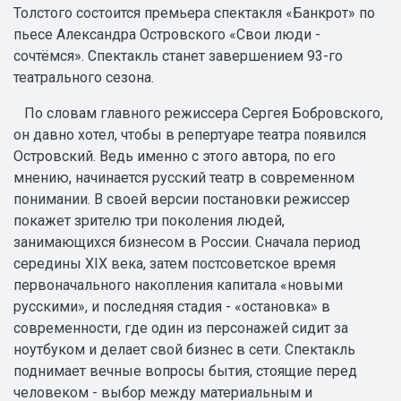
Толстого состоится премьера спектакля «Банкрот» по
пьесе Александра Островского «Свои люди -
сочтёмся». Спектакль станет завершением 93-го
театрального сезона.
По словам главного режиссера Сергея Бобровского,
он давно хотел, чтобы в репертуаре театра появился
Островский. Ведь именно с этого автора, по его
мнению, начинается русский театр в современном
понимании. В своей версии постановки режиссер
покажет зрителю три поколения людей,
занимающихся бизнесом в России. Сначала период
середины XIX века, затем постсоветское время
первоначального накопления капитала «новыми
русскими», и последняя стадия - «остановка» в
современности, где один из персонажей сидит за
ноутбуком и делает свой бизнес в сети. Спектакль
поднимает вечные вопросы бытия, стоящие перед
человеком - выбор между материальным и