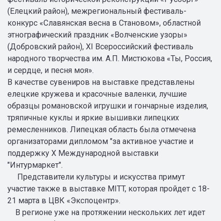
(Елецкий район), межрегиональный фестиваль-
конкурс «Славянская весна в Становом», областной
этнографический праздник «Волченские узоры»
(Добровский район), ХI Всероссийский фестиваль
народного творчества им. А.П. Мистюкова «Ты, Россия,
и сердце, и песня моя».
В качестве сувениров на выставке представлены
елецкие кружева и красочные валенки, лучшие
образцы романовской игрушки и гончарные изделия,
тряпичные куклы и яркие вышивки липецких
ремесленников. Липецкая область была отмечена
организаторами дипломом "за активное участие и
поддержку X Международной выставки
"Интурмаркет".
Представители культуры и искусства примут
участие также в выставке MITT, которая пройдет с 18-
21 марта в ЦВК «Экспоцентр».
В регионе уже на протяжении нескольких лет идет