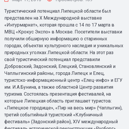
Туристический потенциал Липецкой области был
представлен на X Международной выставке
«Интурмаркет», которая прошла с 14 по 17 марта в
МВЦ «Крокус Экспо» в Москве. Посетители выставки
получили обширную информацию о старинных
городах, объектах культурного наследия и уникальных
природных уголках Липецкой области. На этот раз
свой туристический потенциал представили
Добровский, Задонский, Елецкий, Становлянский и
Чаплыгинский районы, города Липецк и Елец,
туристско-информационный центр «Елец-инфо» и ЕГУ
им. И.А.Бунина, а также областной Центр развития
туризма. Состоялась презентация фестивалей, на
которые Липецкая область приглашает туристов:
«Липецкое городище», «Пир на весь мир» (Чаплыгин),
третий событийный туристский «Клубничный
фестиваль» (Задонский район), XIV международный
фестиваль исторической реконструкции «Русборг»