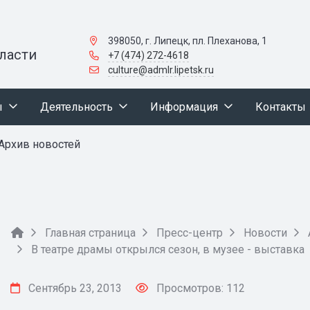
398050, г. Липецк, пл. Плеханова, 1
ласти
+7 (474) 272-4618
culture@admlr.lipetsk.ru
ы
Деятельность
Информация
Контакты
Архив новостей
Главная страница
Пресс-центр
Новости
В театре драмы открылся сезон, в музее - выставка
Сентябрь 23, 2013
Просмотров: 112