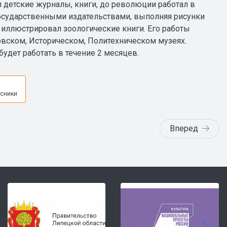
детские журналы, книги, до революции работал в
 государственными издательствами, выполняя рисунки
 иллюстрировал зоологические книги. Его работы
овском, Историческом, Политехническом музеях.
будет работать в течение 2 месяцев.
я
сники
Вперед