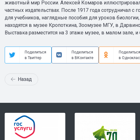
животный мир России. Алексей Комаров иллюстрировал 
частных издательствах. После 1917 года сотрудничал с
для учебников, наглядные пособия для уроков биологии,
находятся в музее Кропоткина, Зоомузее МГУ, в Дарвин
Выставка разместится на 3 этаже музее, в малом зале, и 
Поделиться
Поделиться
Поделитьс
в Твиттер
в ВКонтакте
в Одноклас
Назад