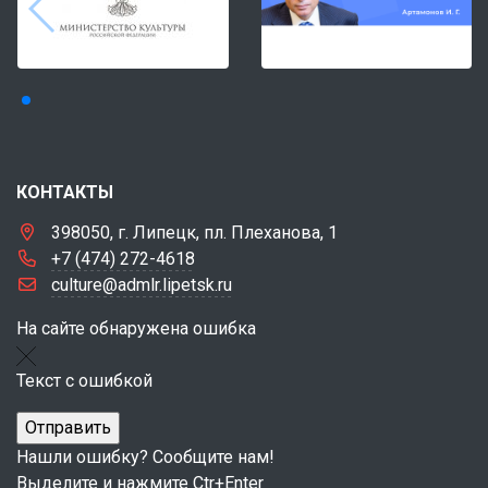
КОНТАКТЫ
398050, г. Липецк, пл. Плеханова, 1
+7 (474) 272-4618
culture@admlr.lipetsk.ru
На сайте обнаружена ошибка
Текст с ошибкой
Нашли ошибку? Сообщите нам!
Выделите и нажмите Ctr+Enter