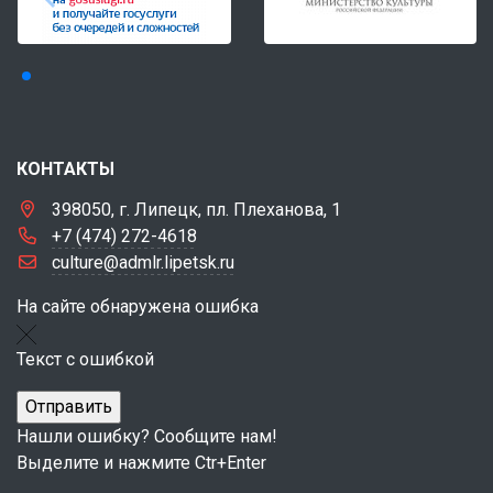
КОНТАКТЫ
398050, г. Липецк, пл. Плеханова, 1
+7 (474) 272-4618
culture@admlr.lipetsk.ru
На сайте обнаружена ошибка
Текст с ошибкой
Нашли ошибку? Сообщите нам!
Выделите и нажмите Ctr+Enter