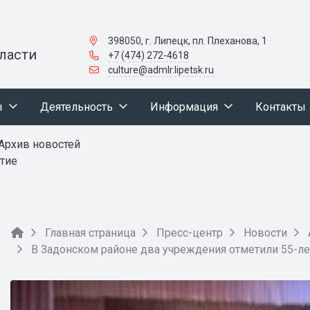
398050, г. Липецк, пл. Плеханова, 1
ласти
+7 (474) 272-4618
culture@admlr.lipetsk.ru
ы
Деятельность
Информация
Контакты
Архив новостей
тие
Главная страница
Пресс-центр
Новости
В Задонском районе два учреждения отметили 55-ле