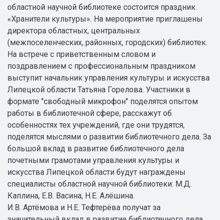
областной научной библиотеке состоится праздник
«Хранители культуры». На мероприятие приглашены
директора областных, центральных
(межпоселенческих, районных, городских) библиотек.
На встрече с приветственным словом и
поздравлением с профессиональным праздником
выступит начальник управления культуры и искусства
Липецкой области Татьяна Горелова. Участники в
формате "свободный микрофон" поделятся опытом
работы в библиотечной сфере, расскажут об
особенностях тех учреждений, где они трудятся,
поделятся мыслями о развитии библиотечного дела. За
большой вклад в развитие библиотечного дела
почетными грамотами управления культуры и
искусства Липецкой области будут награждены
специалисты областной научной библиотеки: М.Д.
Каплина, Е.В. Васина, Н.Е. Алёшина.
И.В. Артёмова и Н.Е. Тефтерёва получат за
значительный вклад в развитие библиотечного дела