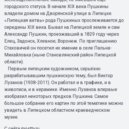
городского статуса. В начале XIX века Пушкины
владели домом на Дворянской улице в Липецке.
«Липецкая ветвь» рода Пушкиных прослеживается до
середины XIX века. Бывал на Липецкой земле и сам
Александр Пушкин, проезжавший в 1829 году через
Елец, Задонск, Хлевное, Воронеж. По приглашению
Стаховичей он посетил их имение в селе Пальна-
Михайловка (ныне Становлянский район Липецкой
области).
Первым липецким художником, серьёзно
разрабатывавшим пушкинскую тему, был Виктор
Лузанов (1938-2011). Он работал и в графике, и в
живописи, и в керамике. Именно Лузанов впервые
изобразил некоторых предков Пушкина. Самое
большое собрание его картин по этой тематике можно
увидеть в Липецком областном краеведческом
музее.
С сайта mosttv.ru.