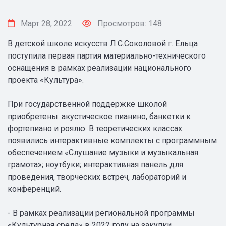
Март 28, 2022
Просмотров: 148
В детской школе искусств Л.С.Соколовой г. Ельца
поступила первая партия материально-технического
оснащения в рамках реализации национального
проекта «Культура».
При государственной поддержке школой
приобретены: акустическое пианино, банкетки к
фортепиано и роялю. В теоретических классах
появились интерактивные комплекты с программным
обеспечением «Слушание музыки и музыкальная
грамота»; ноутбуки; интерактивная панель для
проведения, творческих встреч, лабораторий и
конференций.
- В рамках реализации региональной программы
«Культурная среда» в 2022 году на закупки