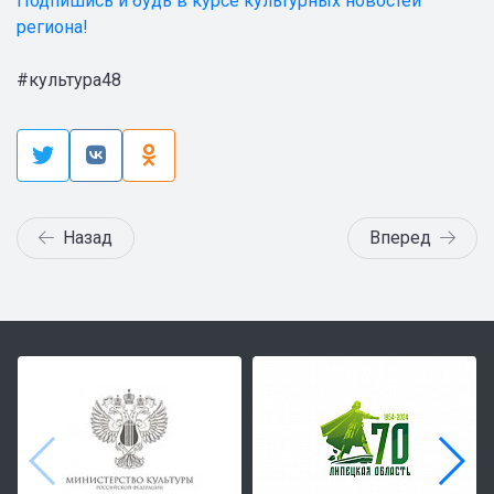
Подпишись и будь в курсе культурных новостей
региона!
#культура48
Назад
Вперед