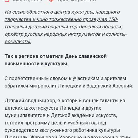
На сцене областного центра культуры, народного
творчества и кино торжественно прозвучал 150-
голосный детский сводный хор Липецкой области,
оркестр русских народных инструментов и солисты-
вокалисты.
Так в регионе отметили День славянской
письменности и культуры.
С приветственным словом к участникам и зрителям
обратился митрополит Липецкий и Задонский Арсений.
Детский сводный хор, в который вошли таланты из
детских школ искусств Липецка и других
муниципалитетов и Детской академии искусств,
готовил программу целый учебный год под
руководством заслуженного работника культуры
Людмилы Жариновой. Уверенно и вдохновенно этим