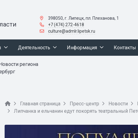
398050, г. Липецк, пл. Плеханова, 1
ласти
+7 (474) 272-4618
culture@admlr.lipetsk.ru
ы
Деятельность
Информация
Контакты
Новости региона
ербург
Главная страница
Пресс-центр
Новости
Липчанка и ельчанин едут покорять театральный Пет