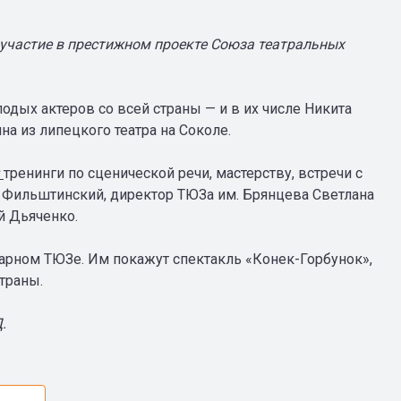
 участие в престижном проекте Союза театральных
лодых актеров со всей страны — и в их числе Никита
на из липецкого театра на Соколе.
тренинги по сценической речи, мастерству, встречи с
 Фильштинский, директор ТЮЗа им. Брянцева Светлана
й Дьяченко.
арном ТЮЗе. Им покажут спектакль «Конек-Горбунок»,
траны.
.