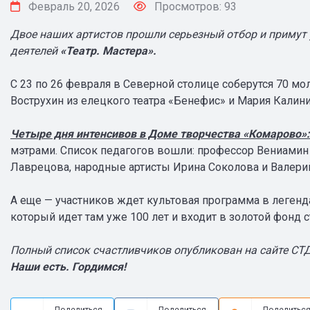
Февраль 20, 2026
Просмотров: 93
Двое наших артистов прошли серьезный отбор и примут
деятелей
«Театр. Мастера».
С 23 по 26 февраля в Северной столице соберутся 70 мо
Вострухин из елецкого театра «Бенефис» и Мария Калини
Ч
етыре дня интенсивов в Доме творчества «Комарово»:
мэтрами. Список педагогов вошли: профессор Вениамин
Лаврецова, народные артисты Ирина Соколова и Валери
А еще — участников ждет культовая программа в легенд
который идет там уже 100 лет и входит в золотой фонд с
Полный список счастливчиков опубликован на сайте СТД
Наши есть. Гордимся!