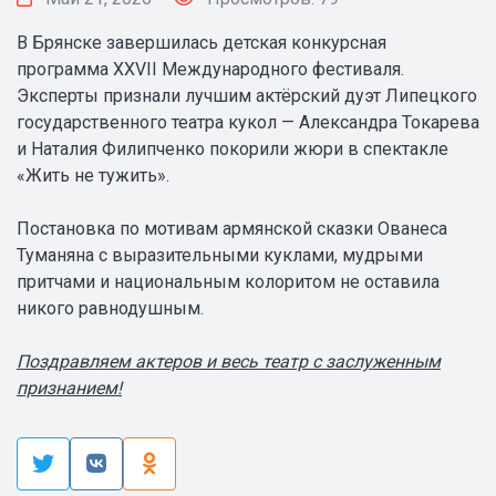
В Брянске завершилась детская конкурсная
программа XXVII Международного фестиваля.
Эксперты признали лучшим актёрский дуэт Липецкого
государственного театра кукол — Александра Токарева
и Наталия Филипченко покорили жюри в спектакле
«Жить не тужить».
Постановка по мотивам армянской сказки Ованеса
Туманяна с выразительными куклами, мудрыми
притчами и национальным колоритом не оставила
никого равнодушным.
Поздравляем актеров и весь театр с заслуженным
признанием!