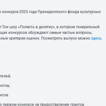
го конкурса 2025 года Президентского фонда культурных
 Ток-шоу «Попасть в десятку», в котором генеральный
ущих конкурсов обсуждают самые частые вопросы,
овные критерии оценок. Посмотреть выпуск можно
здесь
.
:
телей;
ектов;
ктов.
 первом конкурсе на предоставление грантов