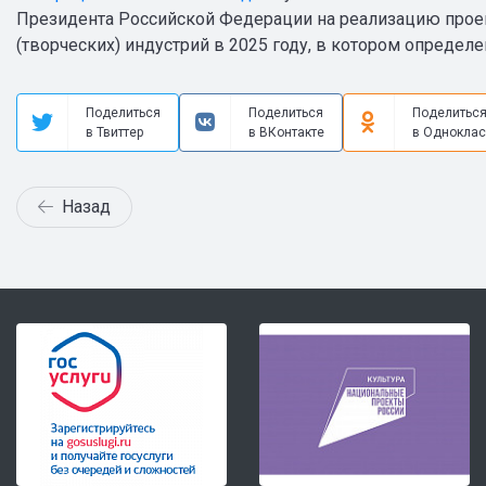
Президента Российской Федерации на реализацию проек
(творческих) индустрий в 2025 году, в котором определе
Поделиться
Поделиться
Поделитьс
в Твиттер
в ВКонтакте
в Одноклас
Назад