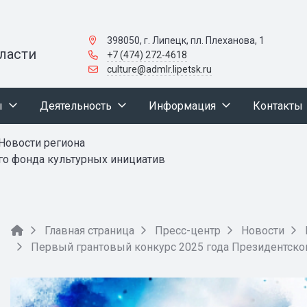
398050, г. Липецк, пл. Плеханова, 1
ласти
+7 (474) 272-4618
culture@admlr.lipetsk.ru
ы
Деятельность
Информация
Контакты
Новости региона
го фонда культурных инициатив
Главная страница
Пресс-центр
Новости
Первый грантовый конкурс 2025 года Президентско