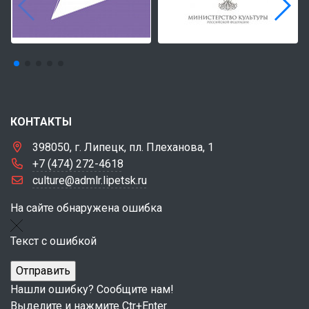
КОНТАКТЫ
398050, г. Липецк, пл. Плеханова, 1
+7 (474) 272-4618
culture@admlr.lipetsk.ru
На сайте обнаружена ошибка
Текст с ошибкой
Нашли ошибку? Сообщите нам!
Выделите и нажмите Ctr+Enter