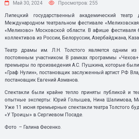
Май 30, 2024
Просмотров: 255
Липецкий государственный академический театр 
Международном театральном фестивале «Мелиховская в
«Мелихово» Московской области. В афише фестиваля 
коллективов из России, Белоруссии, Азербайджана, Каза
Театр драмы им. Л.Н. Толстого является одним из
постоянным участником. В рамках программы «Чехов+»
премьеры по произведения А.С. Пушкина, которые были
«Граф Нулин», постановщик заслуженный артист РФ Вла
постановщик Евгений Азманов.
Спектакли были крайне тепло приняты публикой и т
опытные эксперты: Юрий Голышев, Нина Шалимова, Мар
Уже 11 июня премьерные спектакли театра Толстого бу
«У Троицы» в Сергиевом Посаде.
Фото – Галина Фесенко.