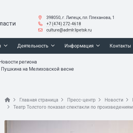
398050, г. Липецк, пл. Плеханова, 1
ласти
+7 (474) 272-4618
culture@admlr.lipetsk.ru
ы
Деятельность
Информация
Контакты
Новости региона
м Пушкина на Мелиховской весне
Главная страница
Пресс-центр
Новости
Театр Толстого показал спектакли по произведения