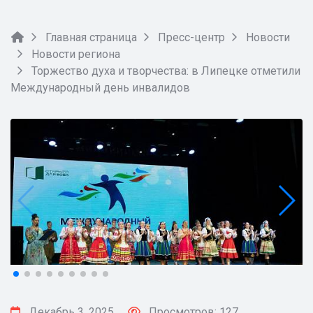
Главная страница
Пресс-центр
Новости
Новости региона
Торжество духа и творчества: в Липецке отметили
Международный день инвалидов
Декабрь 3, 2025
Просмотров: 127