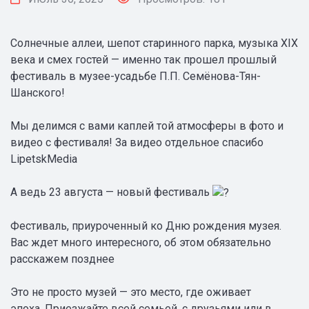
Солнечные аллеи, шепот старинного парка, музыка XIX
века и смех гостей — именно так прошел прошлый
фестиваль в музее-усадьбе П.П. Семёнова-Тян-
Шанского!
Мы делимся с вами каплей той атмосферы в фото и
видео с фестиваля! За видео отдельное спасибо
LipetskMedia
А ведь 23 августа — новый фестиваль
Фестиваль, приуроченный ко Дню рождения музея.
Вас ждет много интересного, об этом обязательно
расскажем позднее
Это не просто музей — это место, где оживает
эпоха. Приезжайте всей семьей, с друзьями или в