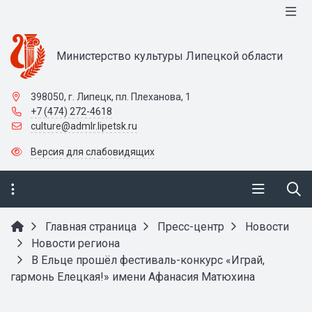
Министерство культуры Липецкой области
398050, г. Липецк, пл. Плеханова, 1
+7 (474) 272-4618
culture@admlr.lipetsk.ru
Версия для слабовидящих
Главная страница
Пресс-центр
Новости
Новости региона
В Ельце прошёл фестиваль-конкурс «Играй,
гармонь Елецкая!» имени Афанасия Матюхина