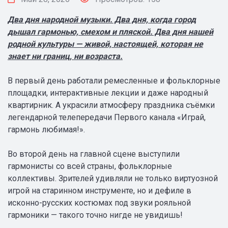
Два дня народной музыки. Два дня, когда город
дышал гармонью, смехом и пляской. Два дня нашей
родной культуры — живой, настоящей, которая не
знает ни границ, ни возраста.
В первый день работали ремесленные и фольклорные
площадки, интерактивные лекции и даже народный
квартирник. А украсили атмосферу праздника съёмки
легендарной телепередачи Первого канала «Играй,
гармонь любимая!».
Во второй день на главной сцене выступили
гармонисты со всей страны, фольклорные
коллективы. Зрителей удивляли не только виртуозной
игрой на старинном инструменте, но и дефиле в
исконно-русских костюмах под звуки рояльной
гармоники — такого точно нигде не увидишь!