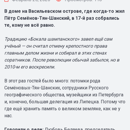
В доме на Васильевском острове, где когда-то жил
Пётр Семёнов-Тян-Шанский, в 17-й раз собрались
те, кому не всё равно.
Традицию «Бокала шампанского» завел ещё сам
учёный — он считал отмену крепостного права
главным делом жизни и собирал в этих стенах
соратников. После революции обычай забылся, но в
2010-м его воскресили.
В этот раз гостей было много: потомки рода
Семёновых-Тян-Шанских, сотрудники Русского
географического общества, музейщики из Петербурга
и, конечно, большая делегация из Липецка. Потому что
где ещё хранить память о великом земляке, как не у
нас.
Говорили о деле:
Любовь Беляева, председатель