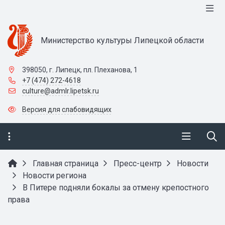
Министерство культуры Липецкой области
398050, г. Липецк, пл. Плеханова, 1
+7 (474) 272-4618
culture@admlr.lipetsk.ru
Версия для слабовидящих
Главная страница
Пресс-центр
Новости
Новости региона
В Питере подняли бокалы за отмену крепостного
права