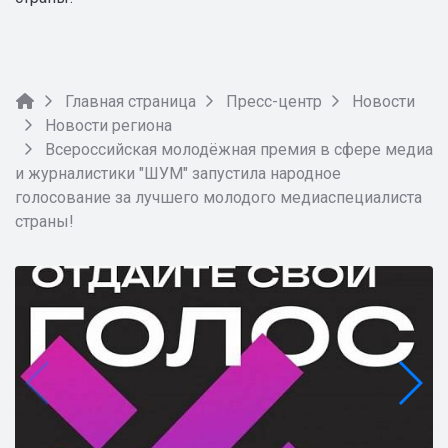
Главная страница
Пресс-центр
Новости
Новости региона
Всероссийская молодёжная премия в сфере медиа
и журналистики "ШУМ" запустила народное
голосование за лучшего молодого медиаспециалиста
страны!