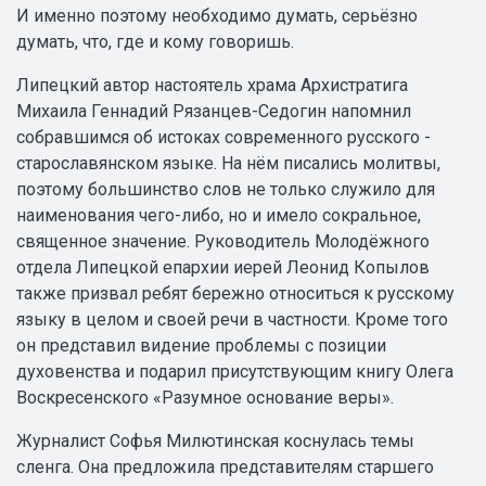
И именно поэтому необходимо думать, серьёзно
думать, что, где и кому говоришь.
Липецкий автор настоятель храма Архистратига
Михаила Геннадий Рязанцев-Седогин напомнил
собравшимся об истоках современного русского -
старославянском языке. На нём писались молитвы,
поэтому большинство слов не только служило для
наименования чего-либо, но и имело сокральное,
священное значение. Руководитель Молодёжного
отдела Липецкой епархии иерей Леонид Копылов
также призвал ребят бережно относиться к русскому
языку в целом и своей речи в частности. Кроме того
он представил видение проблемы с позиции
духовенства и подарил присутствующим книгу Олега
Воскресенского «Разумное основание веры».
Журналист Софья Милютинская коснулась темы
сленга. Она предложила представителям старшего