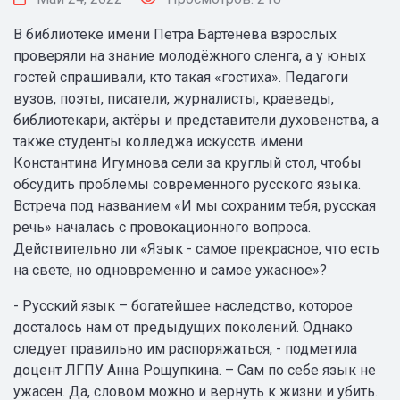
В библиотеке имени Петра Бартенева взрослых
проверяли на знание молодёжного сленга, а у юных
гостей спрашивали, кто такая «гостиха». Педагоги
вузов, поэты, писатели, журналисты, краеведы,
библиотекари, актёры и представители духовенства, а
также студенты колледжа искусств имени
Константина Игумнова сели за круглый стол, чтобы
обсудить проблемы современного русского языка.
Встреча под названием «И мы сохраним тебя, русская
речь» началась с провокационного вопроса.
Действительно ли «Язык - самое прекрасное, что есть
на свете, но одновременно и самое ужасное»?
- Русский язык – богатейшее наследство, которое
досталось нам от предыдущих поколений. Однако
следует правильно им распоряжаться, - подметила
доцент ЛГПУ Анна Рощупкина. – Сам по себе язык не
ужасен. Да, словом можно и вернуть к жизни и убить.