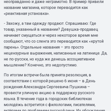
неоправданно и даже неграмотно. В пример привели
название магазина, которое переводится как
«реактивная установка».
- Захожу, а там одежду продают. Спрашиваю: Где
товар, указанный в названии? Девушка-продавец
начинает смущаться и через некоторое время мне
сообщают, что со сленга это переводится как «крутой
парень». Отдельные названия – это просто
нецензурные выражения, написанные на латинице. Да,
не по-русски, но куда же денешь ассоциативное
мышление? Конечно, это недопустимо.
По итогам встречи была принята резолюция, в
соответствии с которой решено 6 июня – в День
рождения Александра Сергеевича Пушкина –
провести уличную акцию в поддержку русского
языка. В течение года в городских библиотеках
молодёжь встретится с филологами, писателями,
актёрами по проблемам русской речи. Их обсуждение