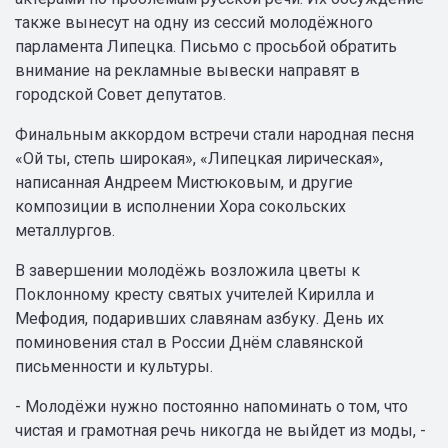
также вынесут на одну из сессий молодёжного
парламента Липецка. Письмо с просьбой обратить
внимание на рекламные вывески направят в
городской Совет депутатов.
Финальным аккордом встречи стали народная песня
«Ой ты, степь широкая», «Липецкая лирическая»,
написанная Андреем Мистюковым, и другие
композиции в исполнении Хора сокольских
металлургов.
В завершении молодёжь возложила цветы к
Поклонному кресту святых учителей Кирилла и
Мефодия, подаривших славянам азбуку. День их
поминовения стал в России Днём славянской
письменности и культуры.
- Молодёжи нужно постоянно напоминать о том, что
чистая и грамотная речь никогда не выйдет из моды, -