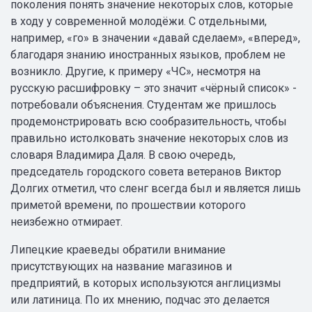
поколения понять значение некоторых слов, которые
в ходу у современной молодёжи. С отдельными,
например, «го» в значении «давай сделаем», «вперед»,
благодаря знанию иностранных языков, проблем не
возникло. Другие, к примеру «ЧС», несмотря на
русскую расшифровку – это значит «чёрный список» -
потребовали объяснения. Студентам же пришлось
продемонстрировать всю сообразительность, чтобы
правильно истолковать значение некоторых слов из
словаря Владимира Даля. В свою очередь,
председатель городского совета ветеранов Виктор
Долгих отметил, что сленг всегда был и является лишь
приметой времени, по прошествии которого
неизбежно отмирает.
Липецкие краеведы обратили внимание
присутствующих на название магазинов и
предприятий, в которых используются англицизмы
или латиница. По их мнению, подчас это делается