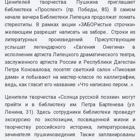
Ценителей творчества Пушкина приглашает
библиотека «Проспект» (пр. Победы, 85). В самом
начале вечера Библиотеки Липецка продолжат ломать
стереотипы. В рамках акции «ЗАБОРистые строчки»
желающим разрешат написать на заборе... Строки из
литературных произведений. Присутствующие
услышат легендарного «Евгения Онегина» в
исполнении артиста Липецкого драматического театра,
заслуженного артиста России и Республики Дагестан
Петра Коновалова; посетят светский салон «Пиковая
дама» и побывают на мастер-классе по каллиграфии,
ведь, как гласит его название: «Что написано пером…».
Ценители творчества «Солнца русской поэзии» могут
прийти и в библиотеку им. Петра Бартенева (ул.
Ленина, 31). Здесь сотрудники библиотеки проведут
экскурсию по экспозиции, посвященной жизни и
творчеству российского историка, литературоведа,
зачинателя пушкиноведения. Также запланированы