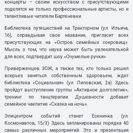
концерты – своим искусством с присутствующими
поделятся не только профессиональные артисты, но и
талантливые читатели Бартеневки.
Библиотека путешествий на Тракторном (ул. Ильича,
16), оправдывая свое название, пригласит всех
присутствующих на «Остров семейных сокровищ».
Мысль о том, что наука может быть увлекательной
для всех, подтвердит шоу «Очумелые ручки».
Приверженцев ЗОЖ, а также тех, кто только решил
всерьез заняться собственным здоровьем, ждет
библиотека «Социальная» (ул. Липовская, 2а). Здесь
пройдут выступление группы «Активное долголетие»,
тренинг по танцтерапии. Душевности добавит
семейное чаепитие «Сказка на ночь».
Эпицентром событий станет Есенинка (ул.
Космонавтов, 15/3). Здесь запланированы порядка 40
самых различных мероприятий. Это и презентация