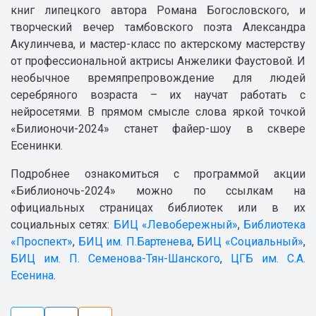
книг липецкого автора Романа Богословского, и
творческий вечер тамбовского поэта Александра
Акулинчева, и мастер-класс по актерскому мастерству
от профессиональной актрисы Анжелики Фаустовой. И
необычное времяпрепровождение для людей
серебряного возраста – их научат работать с
нейросетями. В прямом смысле слова яркой точкой
«Билионочи-2024» станет файер-шоу в сквере
Есенинки.
Подробнее ознакомиться с программой акции
«Библионочь-2024» можно по ссылкам на
официальных страницах библиотек или в их
социальных сетях:
БИЦ «Левобережный»
,
Библиотека
«Проспект»
,
БИЦ им. П.Бартенева
,
БИЦ «Социальный»
,
БИЦ им. П. Семенова-Тян-Шанского
,
ЦГБ им. С.А.
Есенина
.