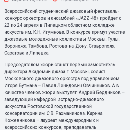
Всероссийский студенческий джазовый фестиваль-
конкурс оркестров и ансамблей «JAZZ-48» пройдет с
22 по 24 апреля в Липецком областном колледже
искусств им. К.Н. Игумнова. В конкурсе примут участие
джазовые молодежные коллективы Москвы, Тулы,
Воронежа, Тамбова, Ростова-на-Дону, Ставрополя,
Саратова и Липецка.
Председателем жюри станет первый заместитель
директора Академии джаза г. Москвы, солист
Московского джазового оркестра под управлением
Игоря Бутмана – Павел Ленидович Овчинников. А в
качестве членов жюри выступят: Андрей Бердников –
заведующий кафедрой эстрадно-джазового
искусства Ростовской государственной
консерватории им. С.В. Рахманинова, Карина
Кожевникова – лауреат международных и
всероссийских конкурсов, преподаватель