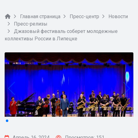
Главная страница
Пресс-центр
Новости
Пресс-релизы
Джазовый фестиваль соберет молодежные
коллективы России в Липецке
Апрель 16, 2024
Просмотров: 151