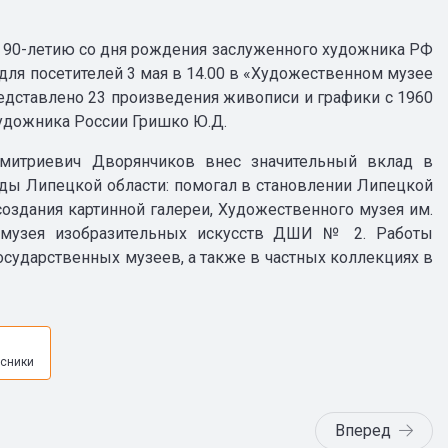
 90-летию со дня рождения заслуженного художника РФ
 для посетителей 3 мая в 14.00 в «Художественном музее
редставлено 23 произведения живописи и графики с 1960
художника России Гришко Ю.Д.
митриевич Дворянчиков внес значительный вклад в
ды Липецкой области: помогал в становлении Липецкой
оздания картинной галереи, Художественного музея им.
, музея изобразительных искусств ДШИ № 2. Работы
осударственных музеев, а также в частных коллекциях в
я
сники
Вперед