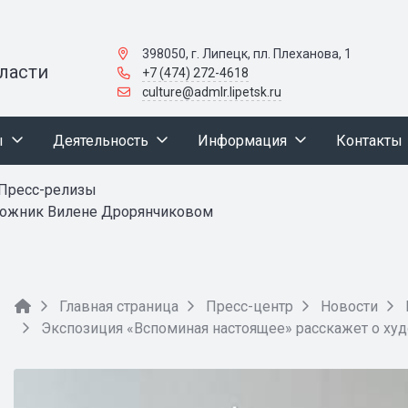
398050, г. Липецк, пл. Плеханова, 1
ласти
+7 (474) 272-4618
culture@admlr.lipetsk.ru
ы
Деятельность
Информация
Контакты
Пресс-релизы
удожник Вилене Дрорянчиковом
Главная страница
Пресс-центр
Новости
Экспозиция «Вспоминая настоящее» расскажет о х