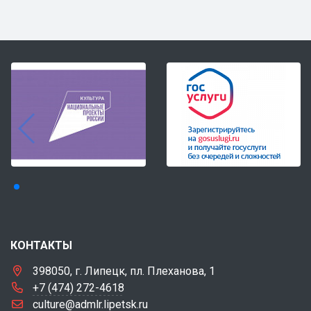
КОНТАКТЫ
398050, г. Липецк, пл. Плеханова, 1
+7 (474) 272-4618
culture@admlr.lipetsk.ru