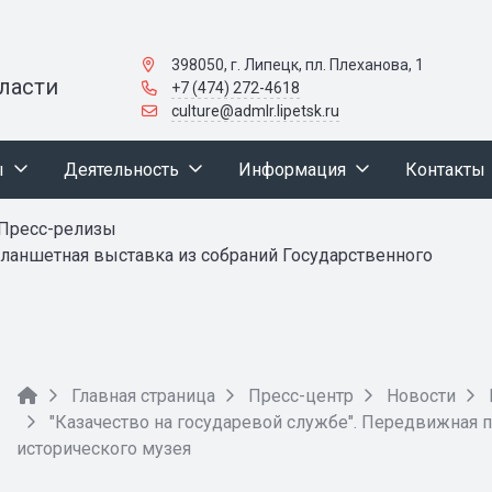
398050, г. Липецк, пл. Плеханова, 1
ласти
+7 (474) 272-4618
culture@admlr.lipetsk.ru
ы
Деятельность
Информация
Контакты
Пресс-релизы
планшетная выставка из собраний Государственного
Главная страница
Пресс-центр
Новости
"Казачество на государевой службе". Передвижная 
исторического музея