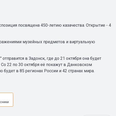
Экспозиция посвящена 450-летию казачества. Открытие - 4
бражениями музейных предметов и виртуальную
 отправится в Задонск, где до 21 октября она будет
 Со 22 по 30 октября её покажут в Данковском
будет в 85 регионах России и 42 странах мира.
я
сники