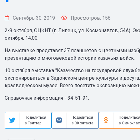
Сентябрь 30, 2019
Просмотров: 156
2-8 октября, ОЦКНТ (г. Липецк, ул. Космонавтов, 54А). 
октября, 14.00.
На выставке представят 37 планшетов с цветными изо
презентацию о многовековой истории казачьих войск.
10 октября выставка "Казачество на государевой службе"
экспонироваться в Задонском центре культуры и досуга.
краеведческом музее. Всего посетить экспозицию можно 
Справочная информация - 34-51-91.
Поделиться
Поделиться
Поделитьс
в Твиттер
в ВКонтакте
в Одноклас