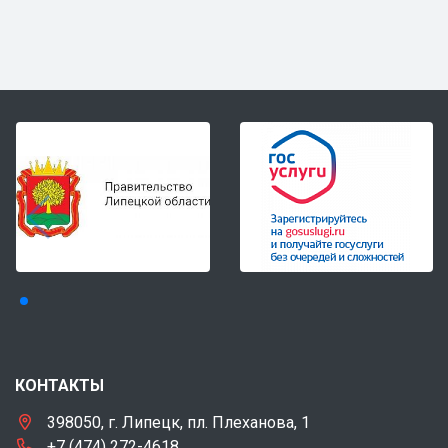
КОНТАКТЫ
398050, г. Липецк, пл. Плеханова, 1
+7 (474) 272-4618