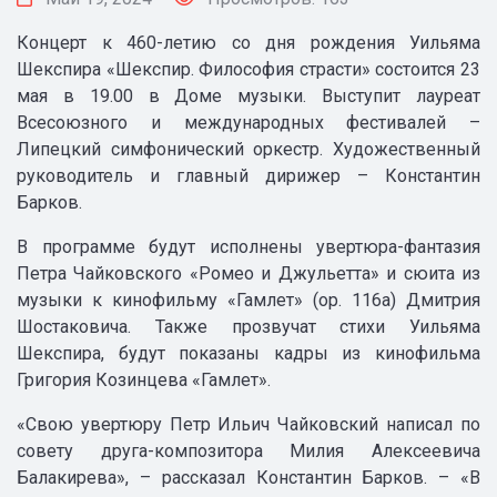
Концерт к 460-летию со дня рождения Уильяма
Шекспира «Шекспир. Философия страсти» состоится 23
мая в 19.00 в Доме музыки. Выступит лауреат
Всесоюзного и международных фестивалей –
Липецкий симфонический оркестр. Художественный
руководитель и главный дирижер – Константин
Барков.
В программе будут исполнены увертюра-фантазия
Петра Чайковского «Ромео и Джульетта» и сюита из
музыки к кинофильму «Гамлет» (ор. 116а) Дмитрия
Шостаковича. Также прозвучат стихи Уильяма
Шекспира, будут показаны кадры из кинофильма
Григория Козинцева «Гамлет».
«Свою увертюру Петр Ильич Чайковский написал по
совету друга-композитора Милия Алексеевича
Балакирева», – рассказал Константин Барков. – «В