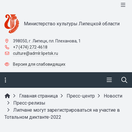
Министерство культуры Липецкой области
398050, г. Липецк, пл. Плеханова, 1
+7 (474) 272-4618
culture@admlr.lipetsk.ru
Версия для слабовидящих
Главная страница
Пресс-центр
Новости
Пресс-релизы
Липчане могут зарегистрироваться на участие в
Тотальном диктанте-2022