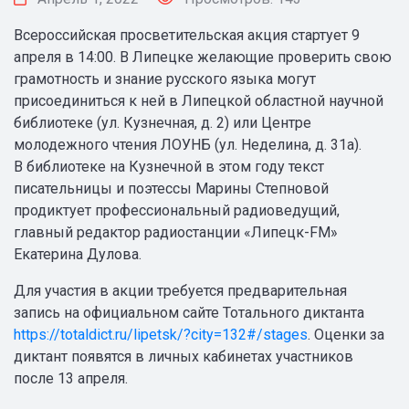
Всероссийская просветительская акция стартует 9
апреля в 14:00. В Липецке желающие проверить свою
грамотность и знание русского языка могут
присоединиться к ней в Липецкой областной научной
библиотеке (ул. Кузнечная, д. 2) или Центре
молодежного чтения ЛОУНБ (ул. Неделина, д. 31а).
В библиотеке на Кузнечной в этом году текст
писательницы и поэтессы Марины Степновой
продиктует профессиональный радиоведущий,
главный редактор радиостанции «Липецк-FM»
Екатерина Дулова.
Для участия в акции требуется предварительная
запись на официальном сайте Тотального диктанта
https://totaldict.ru/lipetsk/?city=132#/stages
. Оценки за
диктант появятся в личных кабинетах участников
после 13 апреля.