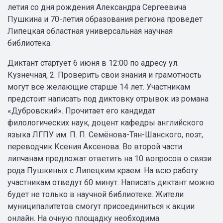
летия со дня рождения Александра Сергеевича
Пушкина и 70-летия образования региона проведет
Липецкая областная универсальная научная
библиотека.
Диктант стартует 6 июня в 12:00 по адресу ул.
Кузнечная, 2. Проверить свои знания и грамотность
могут все желающие старше 14 лет. Участникам
предстоит написать под диктовку отрывок из романа
«Дубровский». Прочитает его кандидат
филологических наук, доцент кафедры английского
языка ЛГПУ им. П. П. Семёнова-Тян-Шанского, поэт,
переводчик Ксения Аксенова. Во второй части
липчанам предложат ответить на 10 вопросов о связи
рода Пушкиных с Липецким краем. На всю работу
участникам отведут 60 минут. Написать диктант можно
будет не только в научной библиотеке. Жители
муниципалитетов смогут присоединиться к акции
онлайн. На очную площадку необходима