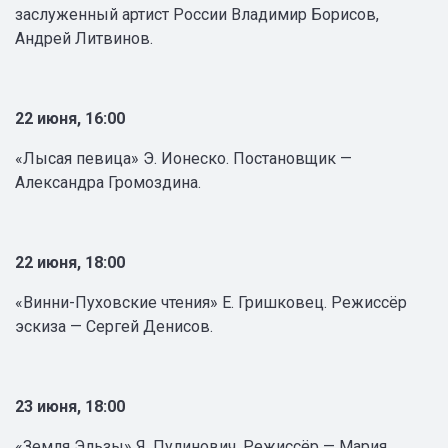
заслуженный артист России Владимир Борисов,
Андрей Литвинов.
22 июня, 16:00
«Лысая певица» Э. Ионеско. Постановщик —
Александра Громоздина.
22 июня, 18:00
«Винни-Пуховские чтения» Е. Гришковец. Режиссёр
эскиза — Сергей Денисов.
23 июня, 18:00
«Земля Эльзы» Я. Пулинович. Режиссёр — Мария