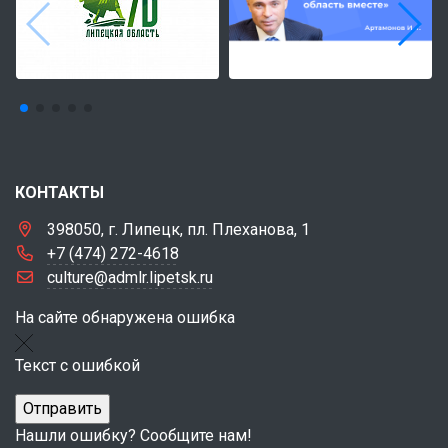
КОНТАКТЫ
398050, г. Липецк, пл. Плеханова, 1
+7 (474) 272-4618
culture@admlr.lipetsk.ru
На сайте обнаружена ошибка
Текст с ошибкой
Нашли ошибку? Сообщите нам!