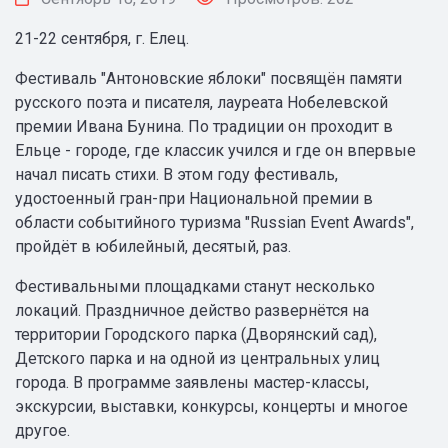
21-22 сентября, г. Елец.
Фестиваль "Антоновские яблоки" посвящён памяти
русского поэта и писателя, лауреата Нобелевской
премии Ивана Бунина. По традиции он проходит в
Ельце - городе, где классик учился и где он впервые
начал писать стихи. В этом году фестиваль,
удостоенный гран-при Национальной премии в
области событийного туризма "Russian Event Awards",
пройдёт в юбилейный, десятый, раз.
Фестивальными площадками станут несколько
локаций. Праздничное действо развернётся на
территории Городского парка (Дворянский сад),
Детского парка и на одной из центральных улиц
города. В программе заявлены мастер-классы,
экскурсии, выставки, конкурсы, концерты и многое
другое.