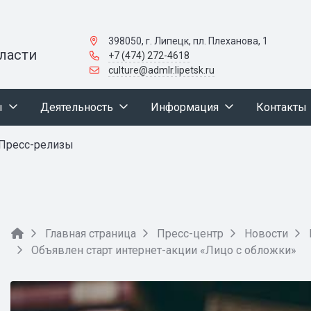
398050, г. Липецк, пл. Плеханова, 1
ласти
+7 (474) 272-4618
culture@admlr.lipetsk.ru
ы
Деятельность
Информация
Контакты
Пресс-релизы
Главная страница
Пресс-центр
Новости
Объявлен старт интернет-акции «Лицо с обложки»